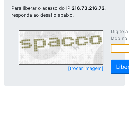
Para liberar o acesso
do IP
216.73.216.72
,
responda ao desafio abaixo.
Digite 
lado no
[trocar imagem]