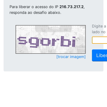
Para liberar o acesso
do IP
216.73.217.2
,
responda ao desafio abaixo.
Digite 
lado no
[trocar imagem]