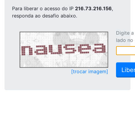
Para liberar o acesso
do IP
216.73.216.156
,
responda ao desafio abaixo.
Digite 
lado no
[trocar imagem]